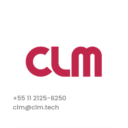
+55 11 2125-6250
clm@clm.tech