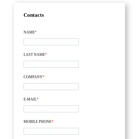
Contacts
NAME
*
LAST NAME
*
COMPANY
*
E-MAIL
*
MOBILE PHONE
*