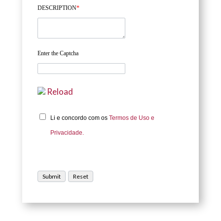
DESCRIPTION
*
Enter the Captcha
Reload
Li e concordo com os
Termos de Uso e
Privacidade.