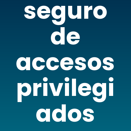
seguro
de
accesos
privilegi
ados