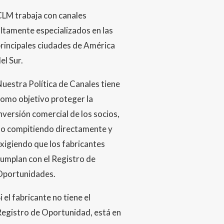
CLM trabaja con canales
ltamente especializados en las
rincipales ciudades de América
el Sur.
uestra Política de Canales tiene
omo objetivo proteger la
nversión comercial de los socios,
no compitiendo directamente y
xigiendo que los fabricantes
umplan con el Registro de
Oportunidades.
i el fabricante no tiene el
egistro de Oportunidad, está en