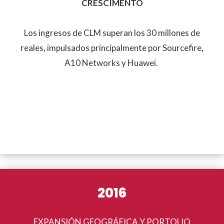
CRESCIMENTO
Los ingresos de CLM superan los 30 millones de
reales, impulsados principalmente por Sourcefire,
A10 Networks y Huawei.
2016
EXPANSIÓN GEOGRÁFICA Y PORTOLIO