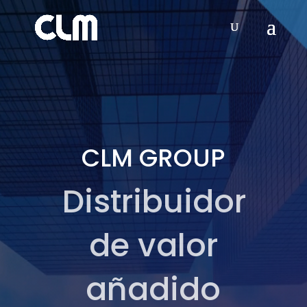
Video
Player
CLM GROUP
Distribuidor
de valor
añadido