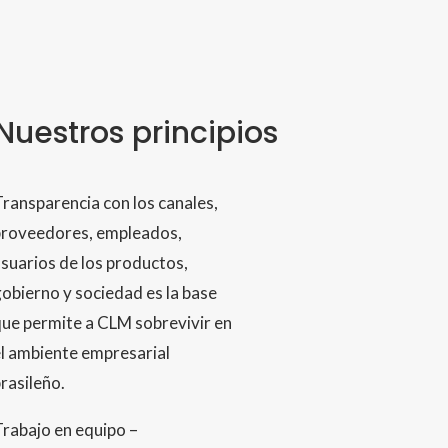
Nuestros principios
ransparencia con los canales,
proveedores, empleados,
suarios de los productos,
obierno y sociedad es la base
ue permite a CLM sobrevivir en
l ambiente empresarial
rasileño.
rabajo en equipo –