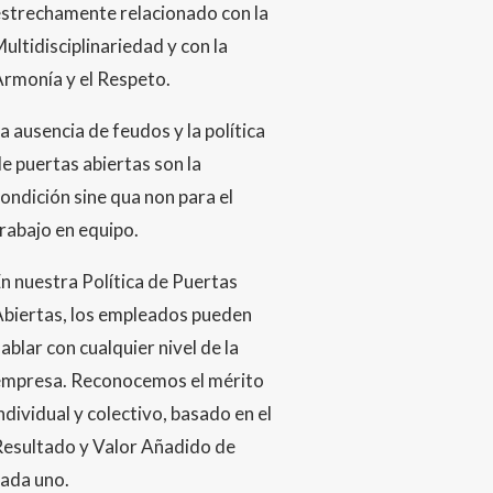
estrechamente relacionado con la
ultidisciplinariedad y con la
rmonía y el Respeto.
a ausencia de feudos y la política
e puertas abiertas son la
ondición sine qua non para el
rabajo en equipo.
n nuestra Política de Puertas
Abiertas, los empleados pueden
ablar con cualquier nivel de la
empresa. Reconocemos el mérito
ndividual y colectivo, basado en el
Resultado y Valor Añadido de
cada uno.