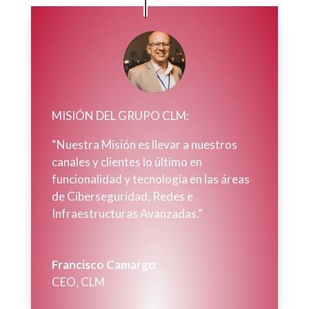
MISIÓN DEL GRUPO CLM:
“Nuestra Misión es llevar a nuestros
canales y clientes lo último en
funcionalidad y tecnología en las áreas
de Ciberseguridad, Redes e
Infraestructuras Avanzadas.”
Francisco Camargo
CEO
,
CLM