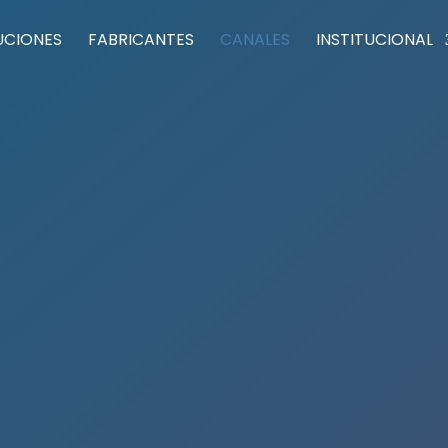
UCIONES
FABRICANTES
CANALES
INSTITUCIONAL