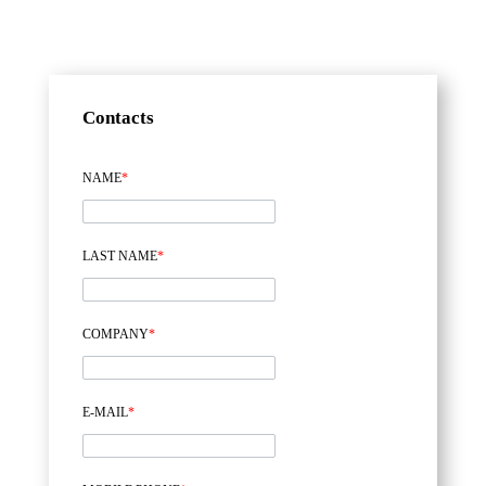
Contacts
NAME
*
LAST NAME
*
COMPANY
*
E-MAIL
*