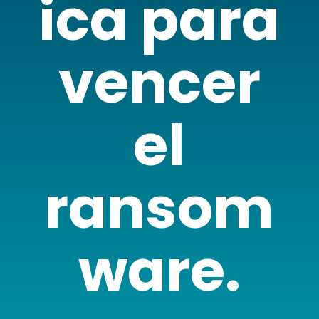
ica para
vencer
el
ransom
ware.