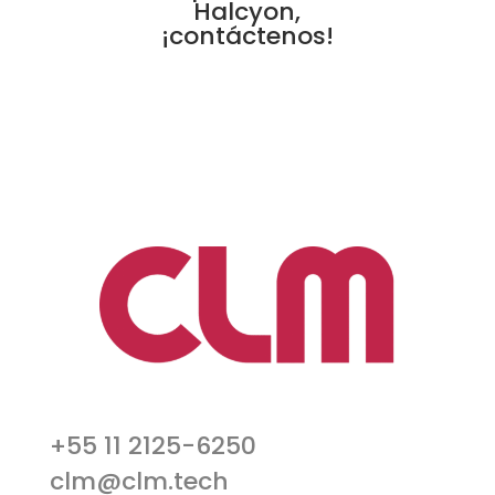
Halcyon,
¡contáctenos!
+55 11 2125-6250
clm@clm.tech