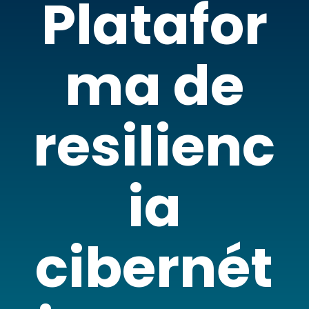
Platafor
ma de
resilienc
ia
cibernét