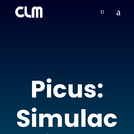
Picus:
Simulac