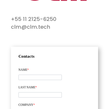
+55 11 2125-6250
clm@clm.tech
Contacts
NAME
*
LAST NAME
*
COMPANY
*