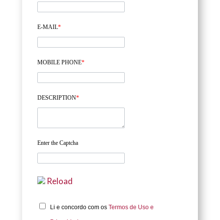
E-MAIL
*
MOBILE PHONE
*
DESCRIPTION
*
Enter the Captcha
Reload
Li e concordo com os
Termos de Uso e