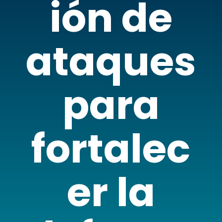
ión de
ataques
para
fortalec
er la