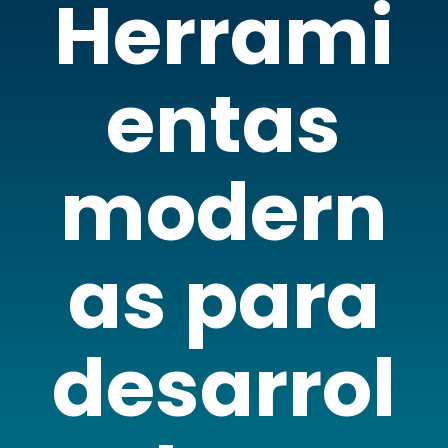
Herrami
entas
modern
as para
desarrol