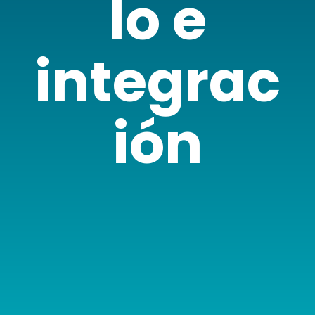
lo e
integrac
ión