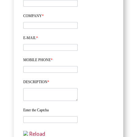
COMPANY
*
E-MAIL
*
MOBILE PHONE
*
DESCRIPTION
*
Enter the Captcha
Reload