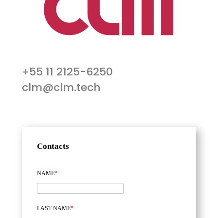
+55 11 2125-6250
clm@clm.tech
Contacts
NAME
*
LAST NAME
*