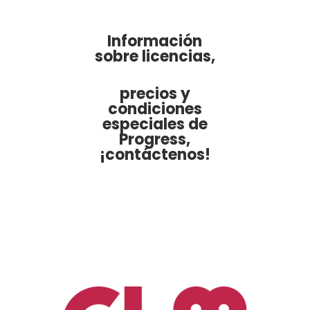
Información
sobre licencias,
precios y
condiciones
especiales de
Progress,
¡contáctenos!