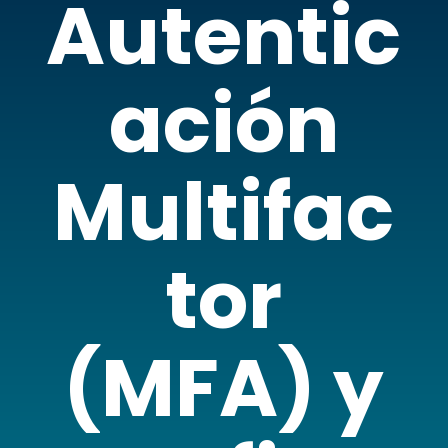
Autentic
ación
Multifac
tor
(MFA) y