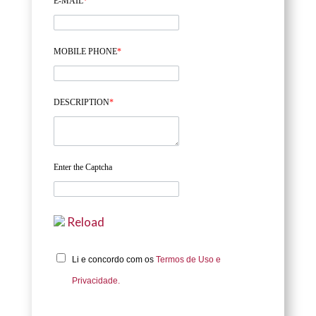
E-MAIL
*
MOBILE PHONE
*
DESCRIPTION
*
Enter the Captcha
Reload
Li e concordo com os
Termos de Uso e
Privacidade.