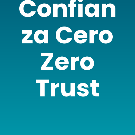
Confian
za Cero
Zero
Trust