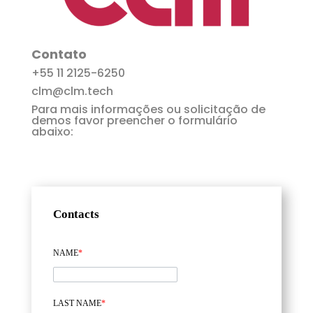
Contato
+55 11 2125-6250
clm@clm.tech
Para mais informações ou solicitação de
demos favor preencher o formulário
abaixo:
Contacts
NAME
*
LAST NAME
*