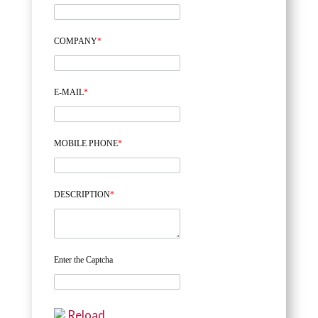
COMPANY
*
E-MAIL
*
MOBILE PHONE
*
DESCRIPTION
*
Enter the Captcha
Reload