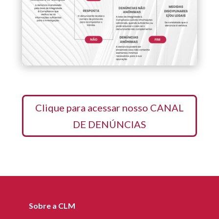
Clique para acessar nosso CANAL
DE DENÚNCIAS
Sobre a CLM