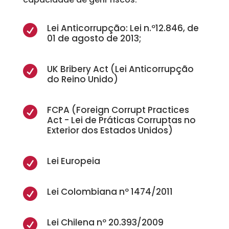
Lei Anticorrupção: Lei n.º12.846, de

01 de agosto de 2013;
UK Bribery Act (Lei Anticorrupção

do Reino Unido)
FCPA (Foreign Corrupt Practices

Act - Lei de Práticas Corruptas no
Exterior dos Estados Unidos)
Lei Europeia

Lei Colombiana nº 1474/2011

Lei Chilena nº 20.393/2009
