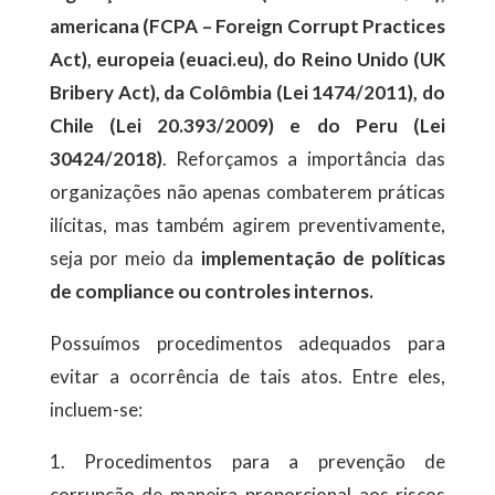
americana (FCPA – Foreign Corrupt Practices
Act), europeia (euaci.eu), do Reino Unido (UK
Bribery Act), da Colômbia (Lei 1474/2011), do
Chile (Lei 20.393/2009) e do Peru (Lei
30424/2018)
. Reforçamos a importância das
organizações não apenas combaterem práticas
ilícitas, mas também agirem preventivamente,
seja por meio da
implementação de políticas
de compliance ou controles internos.
Possuímos procedimentos adequados para
evitar a ocorrência de tais atos. Entre eles,
incluem-se:
1. Procedimentos para a prevenção de
corrupção de maneira proporcional aos riscos