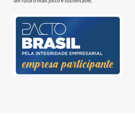
um futuro mais justo e sustentável.