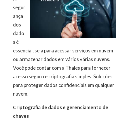
segur
ança
dos
dado
s é
essencial, seja para acessar serviços em nuvem
ou armazenar dados em vários várias nuvens.
Você pode contar com a Thales para fornecer
acesso seguro e criptografia simples. Soluções
para proteger dados confidenciais em qualquer
nuvem.
Criptografia de dados e gerenciamento de
chaves