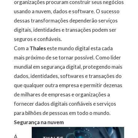
organizações procuram construir seus negócios
usando a nuvem, dados e software. O sucesso
dessas transformações dependerão serviços
digitais, identidades e transações podem ser
seguros e confiáveis.
Com a
Thales
este mundo digital esta cada
mais próximo de se tornar possível. Como líder
mundial em segurança digital, protegendo mais
dados, identidades, softwares e transações do
que qualquer outra empresa e permitir dezenas
de milhares de empresas e organizações a
fornecer dados digitais confiáveis e serviços
para bilhões de pessoas em todo o mundo.
Segurança na nuvem
A