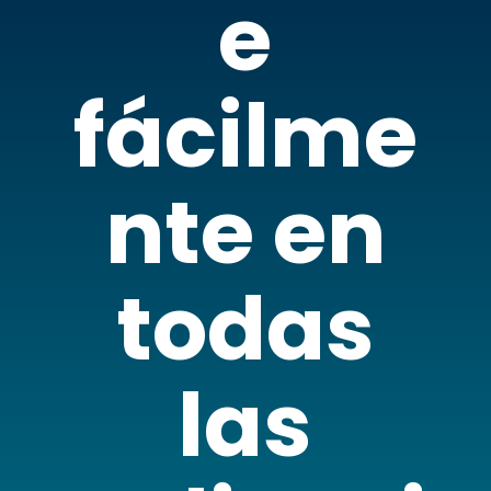
e
fácilme
nte en
todas
las