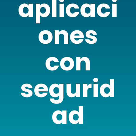
aplicaci
ones
con
segurid
ad