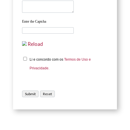
Enter the Captcha
Reload
Li e concordo com os
Termos de Uso e
Privacidade.