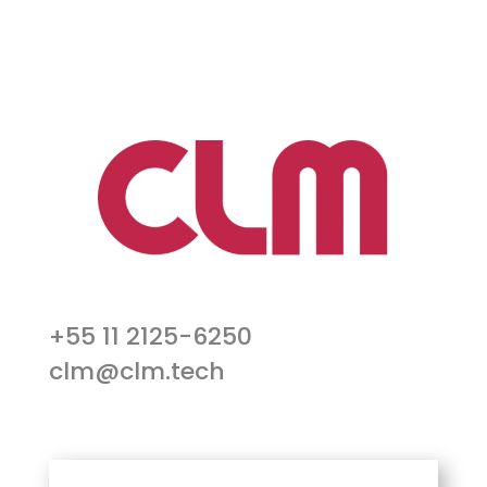
+55 11 2125-6250
clm@clm.tech