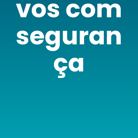
vos com
seguran
ça