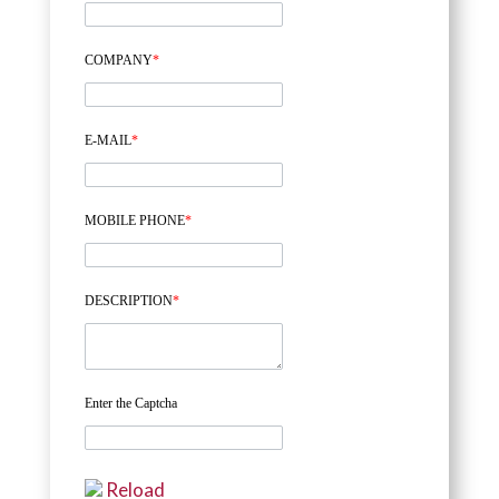
COMPANY
*
E-MAIL
*
MOBILE PHONE
*
DESCRIPTION
*
Enter the Captcha
Reload