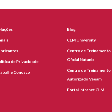
oluções
Blog
anais
CLM University
abricantes
Centro de Treinamento
Oficial Nutanix
lítica de Privacidade
Centro de Treinamento
rabalhe Conosco
Autorizado Veeam
Portal Intranet CLM