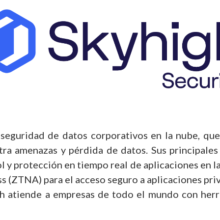
a seguridad de datos corporativos en la nube, qu
tra amenazas y pérdida de datos. Sus principale
ol y protección en tiempo real de aplicaciones en
s (ZTNA) para el acceso seguro a aplicaciones pri
igh atiende a empresas de todo el mundo con herr