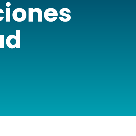
ciones
ad