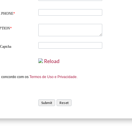
 PHONE
*
PTION
*
 Captcha
Reload
e concordo com os
Termos de Uso e Privacidade.