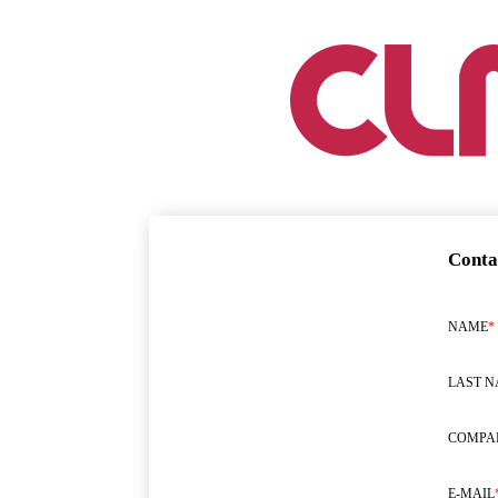
Conta
NAME
*
LAST 
COMPA
E-MAIL