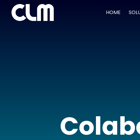
HOME
SOL
Colab