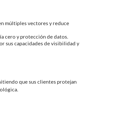
 en múltiples vectores y reduce
a cero y protección de datos.
r sus capacidades de visibilidad y
mitiendo que sus clientes protejan
ológica.