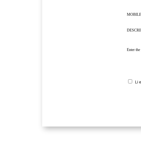
MOBILE
DESCRI
Enter the
Li 