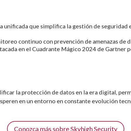
a unificada que simplifica la gestión de seguridad
itoreo continuo con prevención de amenazas de dí
stacada en el Cuadrante Mágico 2024 de Gartner po
ificar la protección de datos en la era digital, per
osperen en un entorno en constante evolución tecn
Conozca más sobre Skyhigh Security