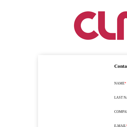
Conta
NAME
*
LAST 
COMPA
E-MAIL