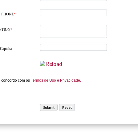
 PHONE
*
PTION
*
 Captcha
Reload
e concordo com os
Termos de Uso e Privacidade.