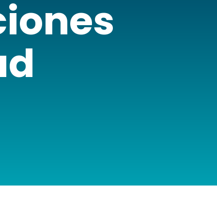
ciones
ad