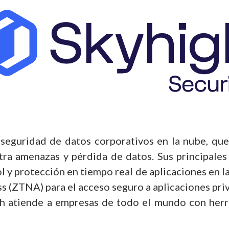
a seguridad de datos corporativos en la nube, qu
tra amenazas y pérdida de datos. Sus principale
ol y protección en tiempo real de aplicaciones en
s (ZTNA) para el acceso seguro a aplicaciones pri
igh atiende a empresas de todo el mundo con herr