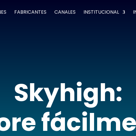
NES
FABRICANTES
CANALES
INSTITUCIONAL
I
Skyhigh:
ore fácilme