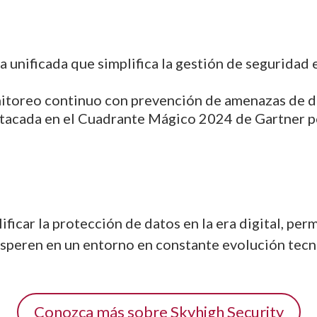
a unificada que simplifica la gestión de seguridad
itoreo continuo con prevención de amenazas de dí
stacada en el Cuadrante Mágico 2024 de Gartner po
ificar la protección de datos en la era digital, per
osperen en un entorno en constante evolución tecn
Conozca más sobre Skyhigh Security