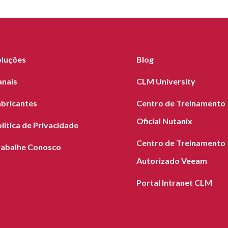
oluções
Blog
anais
CLM University
abricantes
Centro de Treinamento
Oficial Nutanix
lítica de Privacidade
Centro de Treinamento
rabalhe Conosco
Autorizado Veeam
Portal Intranet CLM