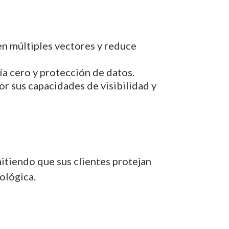
 en múltiples vectores y reduce
a cero y protección de datos.
r sus capacidades de visibilidad y
mitiendo que sus clientes protejan
ológica.