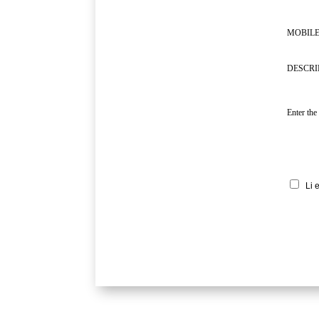
MOBILE
DESCRI
Enter the
Li 