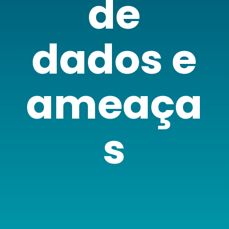
de
dados e
ameaça
s