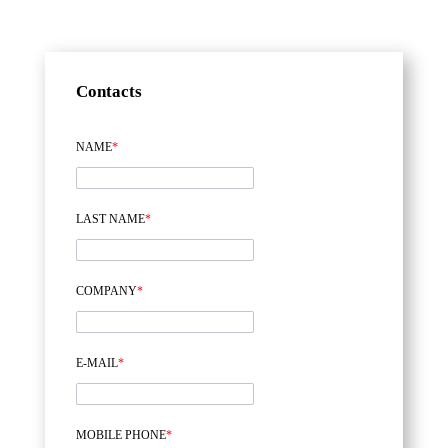
Contacts
NAME
*
LAST NAME
*
COMPANY
*
E-MAIL
*
MOBILE PHONE
*