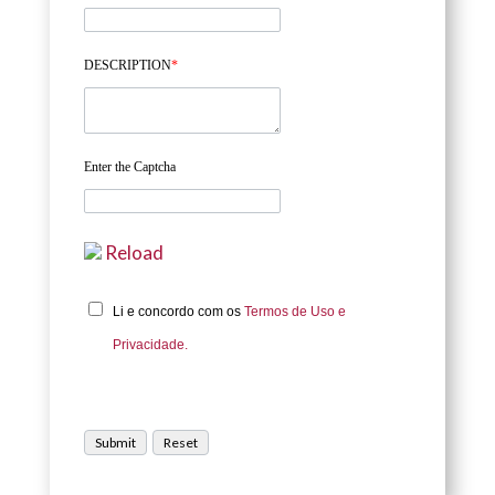
DESCRIPTION
*
Enter the Captcha
Reload
Li e concordo com os
Termos de Uso e
Privacidade.