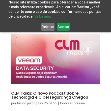
Nosso site utiliza cookies para oferecer a você a melhor
e mais relevante experiência. Ao clicar em 'Aceitar', você
consente com o uso de cookies conforme nossa política
de privacidade.
Saiba mais.
Rejeitar
Aceitar
CLM Talks: O Novo Podcast Sobre
Tecnologia e Cibersegurança Chegou!
por
bruno pizzio
|
fev 25, 2025
|
Podcast
,
Veeam