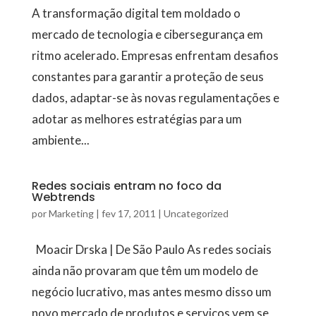
A transformação digital tem moldado o
mercado de tecnologia e cibersegurança em
ritmo acelerado. Empresas enfrentam desafios
constantes para garantir a proteção de seus
dados, adaptar-se às novas regulamentações e
adotar as melhores estratégias para um
ambiente...
Redes sociais entram no foco da
Webtrends
por
Marketing
|
fev 17, 2011
|
Uncategorized
Moacir Drska | De São Paulo As redes sociais
ainda não provaram que têm um modelo de
negócio lucrativo, mas antes mesmo disso um
novo mercado de produtos e serviços vem se