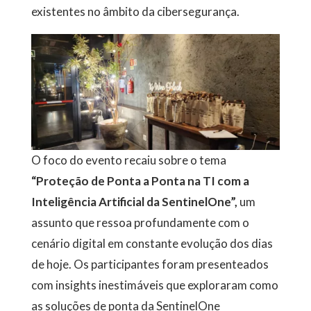
existentes no âmbito da cibersegurança.
O foco do evento recaiu sobre o tema
“Proteção de Ponta a Ponta na TI com a
Inteligência Artificial da SentinelOne”,
um
assunto que ressoa profundamente com o
cenário digital em constante evolução dos dias
de hoje. Os participantes foram presenteados
com insights inestimáveis que exploraram como
as soluções de ponta da SentinelOne