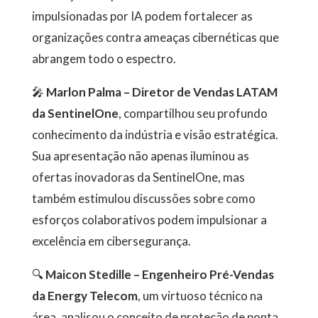
impulsionadas por IA podem fortalecer as
organizações contra ameaças cibernéticas que
abrangem todo o espectro.
🎤
Marlon Palma – Diretor de Vendas LATAM
da SentinelOne
, compartilhou seu profundo
conhecimento da indústria e visão estratégica.
Sua apresentação não apenas iluminou as
ofertas inovadoras da SentinelOne, mas
também estimulou discussões sobre como
esforços colaborativos podem impulsionar a
excelência em cibersegurança.
🔍
Maicon Stedille – Engenheiro Pré-Vendas
da Energy Telecom
, um virtuoso técnico na
área, analisou o conceito de proteção de ponta