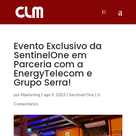
Evento Exclusivo da
SentinelOne em
Parceria com a
EnergyTelecom e
Grupo Serra!
por
Marketing
|
ago 9, 2023
|
Sentinel One
|
0
Comentários