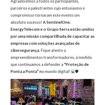
Agradecemos a todos os participantes,
parceiros e palestrantes cujo entusiasmo e
compromisso tornaram este evento um
absoluto sucesso!
A SentinelOne,
EnergyTelecom e o Grupo Serra estão unidos
por uma missão compartilhada de capacitar as
empresas com soluções avançadas de
cibersegurança.
Fique atento a
empreendimentos transformadores, à medida
que continuamos a defender a
“Proteção de
Ponta a Ponta” n
o mundo digital! 💻🛡️