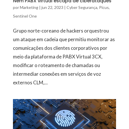
Nem PABX virtual escapa de ciberataques
por
Marketing
|
jun 22, 2023
|
Cyber Segurança
,
Picus
,
Sentinel One
Grupo norte-coreano de hackers orquestrou
um ataque em cadeia que permitiu monitorar as
comunicações dos clientes corporativos por
meio da plataforma de PABX Virtual 3CX,
modificar o roteamento de chamadas ou
intermediar conexões em serviços de voz
externos CLM,...