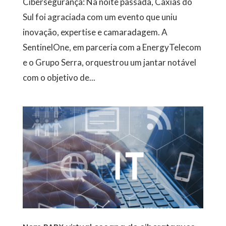
Cibersegurança: Na noite passada, Caxias do
Sul foi agraciada com um evento que uniu
inovação, expertise e camaradagem. A
SentinelOne, em parceria com a EnergyTelecom
e o Grupo Serra, orquestrou um jantar notável
com o objetivo de...