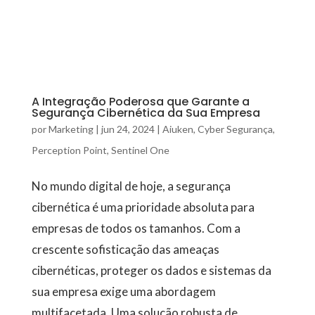
A Integração Poderosa que Garante a
Segurança Cibernética da Sua Empresa
por
Marketing
|
jun 24, 2024
|
Aiuken
,
Cyber Segurança
,
Perception Point
,
Sentinel One
No mundo digital de hoje, a segurança
cibernética é uma prioridade absoluta para
empresas de todos os tamanhos. Com a
crescente sofisticação das ameaças
cibernéticas, proteger os dados e sistemas da
sua empresa exige uma abordagem
multifacetada. Uma solução robusta de...