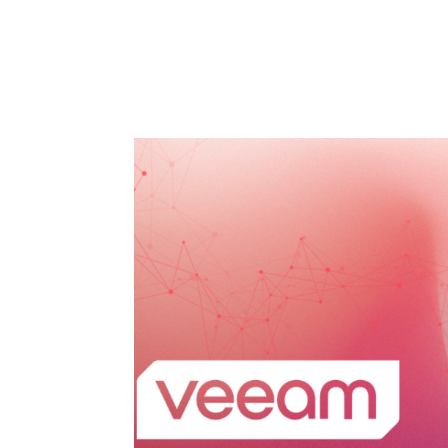
HOME
SOLUÇÕES
SER