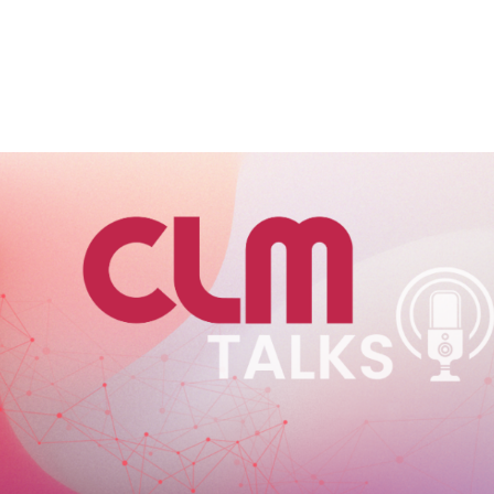
VIÇOS
FABRICANTES
CANAIS
BLOG
INSTITUCI