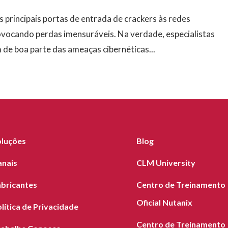
s principais portas de entrada de crackers às redes
ovocando perdas imensuráveis. Na verdade, especialistas
de boa parte das ameaças cibernéticas...
oluções
Blog
anais
CLM University
abricantes
Centro de Treinamento
Oficial Nutanix
lítica de Privacidade
Centro de Treinamento