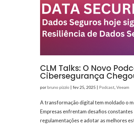
CLM Talks: O Novo Podc
Cibersegurança Chego
por
bruno pizzio
|
fev 25, 2025
|
Podcast
,
Veeam
A transformação digital tem moldado o m
Empresas enfrentam desafios constantes p
regulamentações e adotar as melhores est