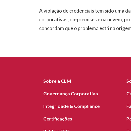
A violação de credenciais tem sido uma da
corporativas, on-premises e na nuvem, pr
concordam que o problema está na origem 
Sobre a CLM
S
Governança Corporativa
C
Integridade & Compliance
F
Certificações
Po