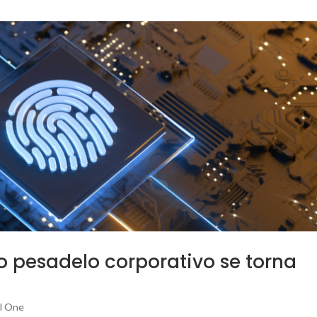
o pesadelo corporativo se torna
l One