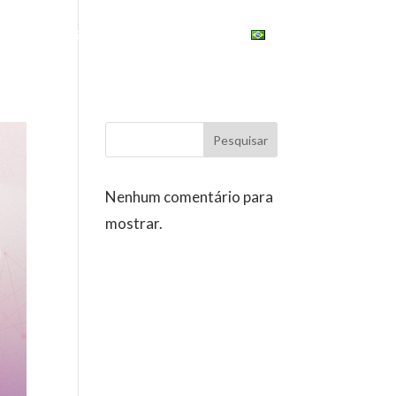
ONAL
ESG
UNIVERSITY
BRASIL
Pesquisar
Nenhum comentário para
mostrar.